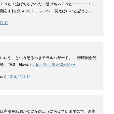
アベだ！逃げちゃアベだ！逃げちゃアベだーーー！！」
顔をすればいいの？」 シンジ「笑えばいいと思うよ」
1月 12
いいや」という恐るべきモラルハザード。 「臨時国会見
TBS News i
https://t.co/KvKl0yGAkH
ori)
2015, 11月 12
は憲法を紙屑かなにかのように考えていますので、違憲