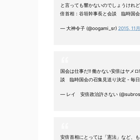
と言っても響かないのでしょうけれど
倍首相：谷垣幹事長と会談 臨時国会の
— 大神令子 (@oogami_sr)
2015, 11月
国会は仕事だ!! 働かない安倍はヤメロ!!
談 臨時国会の召集見送り決定 - 毎
— レイ 安倍政治許さない (@subrosa
安倍首相にとっては「憲法」など、も