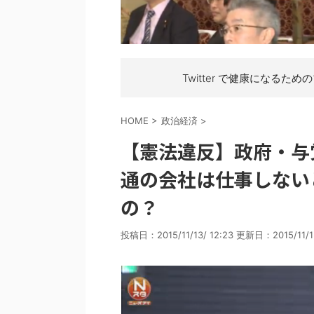
Twitter で健康になるため
HOME
>
政治経済
>
【憲法違反】政府・与
通の会社は仕事しない
の？
投稿日：2015/11/13/ 12:23 更新日：
2015/11/1