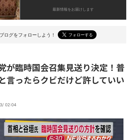
最新情報をお届けします
のブログを
フォローしよう！
党が臨時国会召集見送り決定！普
と言ったらクビだけど許していい
3/ 02:04