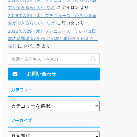
党ができるらしい」など
に
アイロン
より
2026/07/30（木）プチニュース「ひろゆき新
党ができるらしい」など
に
ワロタ
より
2026/07/29（水）プチニュース「テレビは日
本の避難場所がいかに劣悪な環境かを伝えろ」
など
に
レバニラ
より
お問い合わせ
カテゴリー
アーカイブ