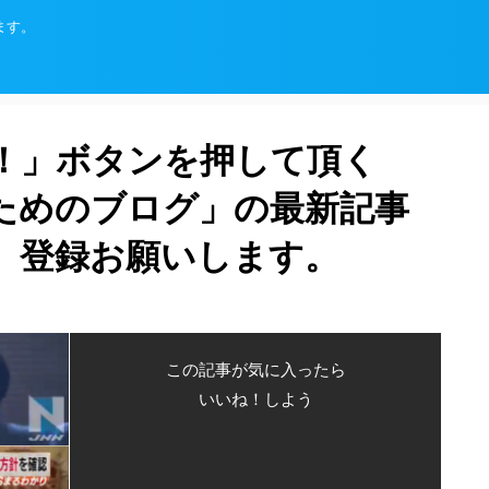
ます。
！」ボタンを押して頂く
ためのブログ」の最新記事
、登録お願いします。
この記事が気に入ったら
いいね！しよう