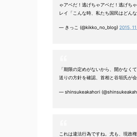
ゃアベだ！逃げちゃアベだ！逃げちゃ
レイ「こんな時、私たち国民はどんな
— きっこ (@kikko_no_blog)
2015, 1
「期限の定めがないから、開かなくて
送りの方針を確認、首相と谷垣氏が会談」
— shinsukeakahori (@shinsukeakah
これは違法行為ですね。尤も、現政権