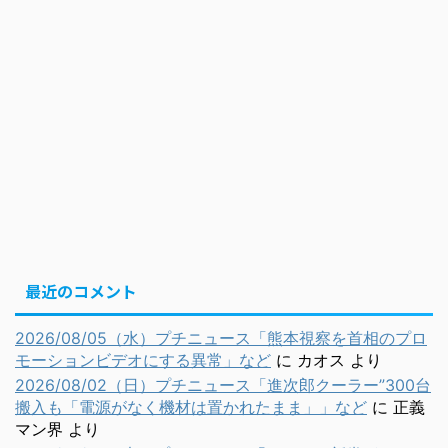
最近のコメント
2026/08/05（水）プチニュース「熊本視察を首相のプロ
モーションビデオにする異常」など
に
カオス
より
2026/08/02（日）プチニュース「進次郎クーラー”300台
搬入も「電源がなく機材は置かれたまま」」など
に
正義
マン界
より