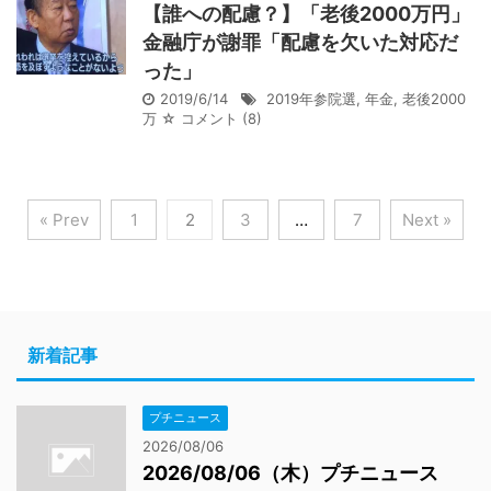
【誰への配慮？】「老後2000万円」
金融庁が謝罪「配慮を欠いた対応だ
った」
2019/6/14
2019年参院選
,
年金
,
老後2000
万
☆ コメント
(8)
« Prev
1
2
3
…
7
Next »
新着記事
プチニュース
2026/08/06
2026/08/06（木）プチニュース