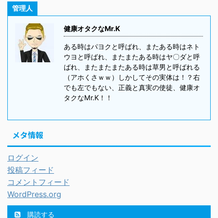
管理人
健康オタクなMr.K
ある時はパヨクと呼ばれ、またある時はネト
ウヨと呼ばれ、またまたある時はヤ〇ダと呼
ばれ、またまたまたある時は草男と呼ばれる
（アホくさｗｗ）しかしてその実体は！？右
でも左でもない、正義と真実の使徒、健康オ
タクなMr.K！！
メタ情報
ログイン
投稿フィード
コメントフィード
WordPress.org
購読する