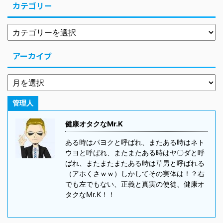
カテゴリー
アーカイブ
管理人
健康オタクなMr.K
ある時はパヨクと呼ばれ、またある時はネト
ウヨと呼ばれ、またまたある時はヤ〇ダと呼
ばれ、またまたまたある時は草男と呼ばれる
（アホくさｗｗ）しかしてその実体は！？右
でも左でもない、正義と真実の使徒、健康オ
タクなMr.K！！