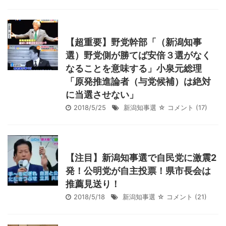
【超重要】野党幹部「（新潟知事
選）野党側が勝てば安倍３選がなく
なることを意味する」小泉元総理
「原発推進論者（与党候補）は絶対
に当選させない」
2018/5/25
新潟知事選
☆ コメント
(17)
【注目】新潟知事選で自民党に激震2
発！公明党が自主投票！県市長会は
推薦見送り！
2018/5/18
新潟知事選
☆ コメント
(21)