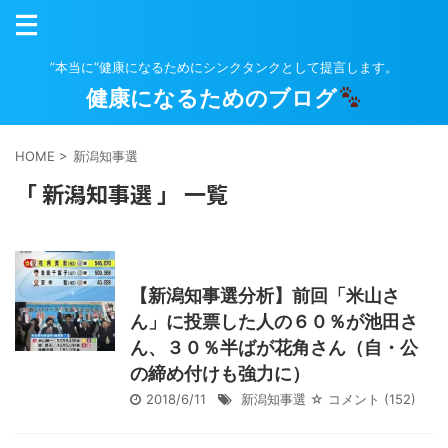
”本当に”健康になるためにシンクタンクとして提言します。
健康になるためのブログ
HOME
>
新潟知事選
「 新潟知事選 」 一覧
【新潟知事選分析】前回「米山さ
ん」に投票した人の６０％が池田さ
ん、３０％半ばが花角さん（自・公
の締め付けも強力に）
2018/6/11
新潟知事選
☆ コメント
(152)