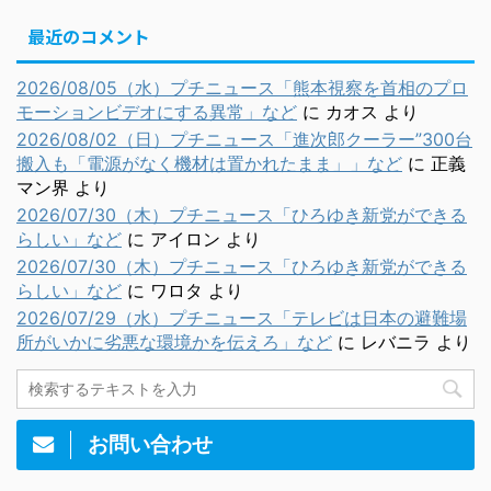
最近のコメント
2026/08/05（水）プチニュース「熊本視察を首相のプロ
モーションビデオにする異常」など
に
カオス
より
2026/08/02（日）プチニュース「進次郎クーラー”300台
搬入も「電源がなく機材は置かれたまま」」など
に
正義
マン界
より
2026/07/30（木）プチニュース「ひろゆき新党ができる
らしい」など
に
アイロン
より
2026/07/30（木）プチニュース「ひろゆき新党ができる
らしい」など
に
ワロタ
より
2026/07/29（水）プチニュース「テレビは日本の避難場
所がいかに劣悪な環境かを伝えろ」など
に
レバニラ
より
お問い合わせ