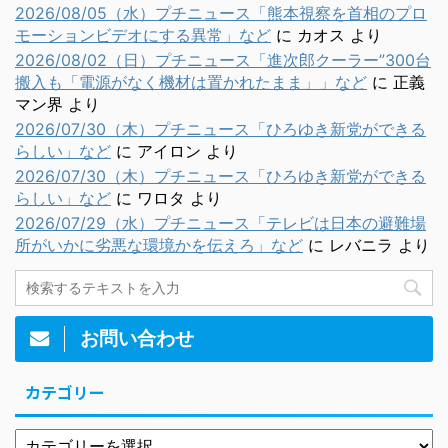
2026/08/05（水）プチニュース「熊本視察を首相のプロ
モーションビデオにする異常」など
に
カオス
より
2026/08/02（日）プチニュース「進次郎クーラー”300台
搬入も「電源がなく機材は置かれたまま」」など
に
正義
マン界
より
2026/07/30（木）プチニュース「ひろゆき新党ができる
らしい」など
に
アイロン
より
2026/07/30（木）プチニュース「ひろゆき新党ができる
らしい」など
に
ワロタ
より
2026/07/29（水）プチニュース「テレビは日本の避難場
所がいかに劣悪な環境かを伝えろ」など
に
レバニラ
より
お問い合わせ
カテゴリー