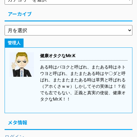
アーカイブ
管理人
健康オタクなMr.K
ある時はパヨクと呼ばれ、またある時はネト
ウヨと呼ばれ、またまたある時はヤ〇ダと呼
ばれ、またまたまたある時は草男と呼ばれる
（アホくさｗｗ）しかしてその実体は！？右
でも左でもない、正義と真実の使徒、健康オ
タクなMr.K！！
メタ情報
ログイン