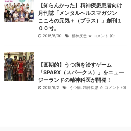
【知らんかった】精神疾患患者向け
月刊誌「メンタルヘルスマガジン
こころの元気＋（プラス）」創刊１
００号。
2015/6/30
精神疾患
☆ コメント
(0)
【画期的】うつ病を治すゲーム
「SPARX（スパークス）」をニュー
ジーランドの精神科医が開発！
2015/6/2
うつ病
,
精神疾患
☆ コメント
(0)