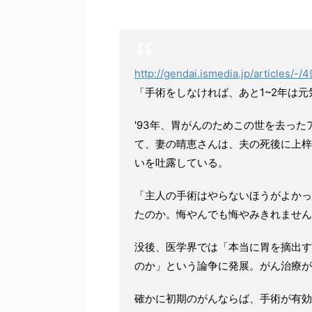
http://gendai.ismedia.jp/articles/-/
「手術をしなければ、あと1~2年は
'93年、胃がんのためこの世を去った
て、妻の晴恵さんは、夫の死後に上梓
いを吐露している。
「主人の手術はやらないほうがよかっ
たのか。悔やんでも悔やみきれません
没後、医学界では「本当に胃を摘出す
のか」という論争に発展。がん治療が
確かに初期のがんならば、手術が有効