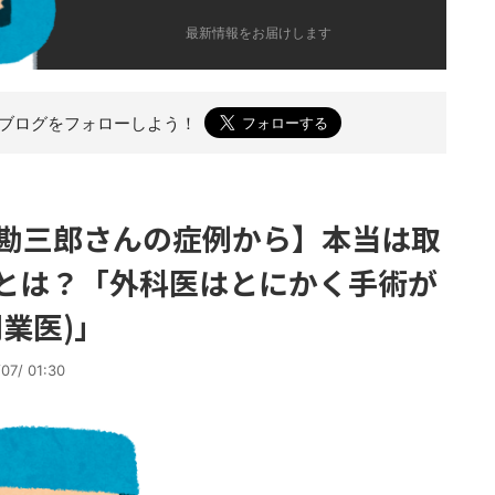
最新情報をお届けします
のブログを
フォローしよう！
勘三郎さんの症例から】本当は取
とは？「外科医はとにかく手術が
業医)」
07/ 01:30