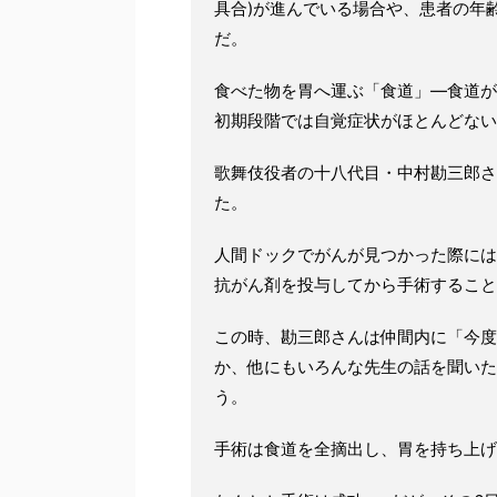
具合)が進んでいる場合や、患者の年
だ。
食べた物を胃へ運ぶ「食道」—食道が
初期段階では自覚症状がほとんどない
歌舞伎役者の十八代目・中村勘三郎さん
た。
人間ドックでがんが見つかった際には
抗がん剤を投与してから手術すること
この時、勘三郎さんは仲間内に「今度
か、他にもいろんな先生の話を聞いた
う。
手術は食道を全摘出し、胃を持ち上げ