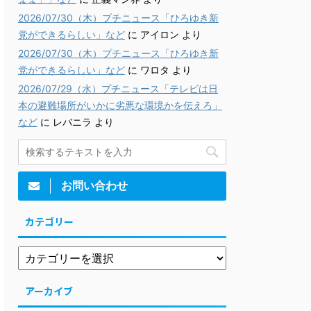
2026/07/30（木）プチニュース「ひろゆき新
党ができるらしい」など
に
アイロン
より
2026/07/30（木）プチニュース「ひろゆき新
党ができるらしい」など
に
ワロタ
より
2026/07/29（水）プチニュース「テレビは日
本の避難場所がいかに劣悪な環境かを伝えろ」
など
に
レバニラ
より
お問い合わせ
カテゴリー
アーカイブ