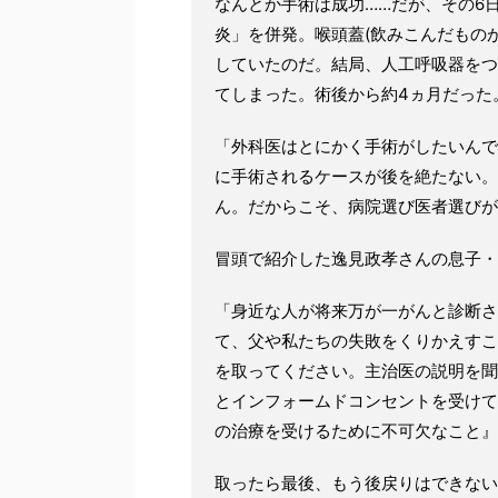
なんとか手術は成功……だが、その6
炎」を併発。喉頭蓋(飲みこんだもの
していたのだ。結局、人工呼吸器をつ
てしまった。術後から約4ヵ月だった
「外科医はとにかく手術がしたいんで
に手術されるケースが後を絶たない。
ん。だからこそ、病院選び医者選びが
冒頭で紹介した逸見政孝さんの息子・
「身近な人が将来万が一がんと診断さ
て、父や私たちの失敗をくりかえすこ
を取ってください。主治医の説明を聞
とインフォームドコンセントを受けて
の治療を受けるために不可欠なこと』
取ったら最後、もう後戻りはできない