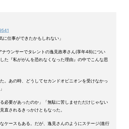
49541
元気に仕事ができたかもしれない」
アナウンサーでタレントの逸見政孝さん(享年48)につい
した『私ががんを恐れなくなった理由』の中でこんな思
た。あの時、どうしてセカンドオピニオンを受けなかっ
」
る必要があったのか」「無駄に苦しませただけじゃない
見直されるきっかけともなった。
なケースもある。だが、逸見さんのようにステージ(進行