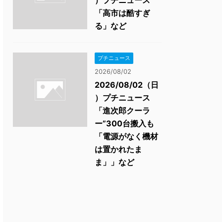
）プチニュース
「高市は酷すぎ
る」など
プチニュース
2026/08/02
2026/08/02（日
）プチニュース
「進次郎クーラ
ー”300台搬入も
「電源がなく機材
は置かれたま
ま」」など