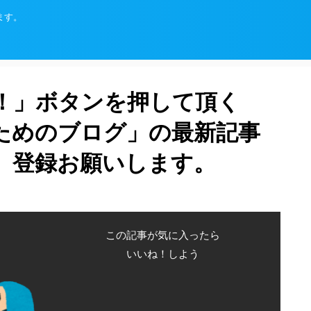
ます。
！」ボタンを押して頂く
ためのブログ」の最新記事
、登録お願いします。
この記事が気に入ったら
いいね！しよう