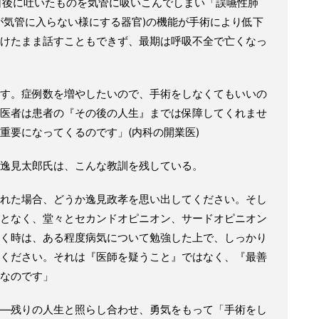
日後に吐いたものを気管に吸いこんでしまい「誤嚥性肺
が気管に入らない様にする器官)の機能が手術により低下
けたまま話すこともできず、最期は呼吸不全で亡くなっ
。
す。症例数を増やしたいので、手術をしなくてもいいの
医者は患者の『その後の人生』までは保障してくれませ
重要になってくるのです」(内科の開業医)
逸見太郎氏は、こんな教訓を残している。
れた場合、どうか逸見政孝を思い出してください。そし
となく、堂々とセカンドオピニオン、サードオピニオン
く時は、ある程度病気について勉強した上で、しっかり
ください。それは『医師を疑うこと』ではなく、『最善
なのです」
—残りの人生と照らし合わせ、勇気をもって「手術をし