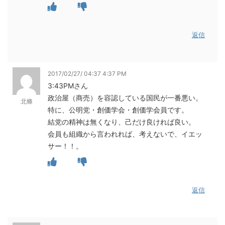
返信
2017/02/27/ 04:37 4:37 PM
3:43PMさん
政治屋（商売）を容認している国民が一番悪い。
北條
特に、公明党・創価学会・創価学会員です。
結党の精神は無くなり、己だけ良ければ良い。
会員も組織から言われれば、考えないで、イエッ
サー！！。
返信