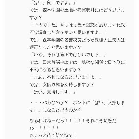
「はい、良いですよ。」
では、森本学園の土地の売買取引にはどう思いま
すか？
「そうですね、やっぱり色々疑惑がありますね政
府は調査した方が良いと思いますよ。」
では、森本学園の名誉校長だった総理大臣夫人は
適正だったと思いますか？
「いや、それは適正ではないでしょ。」
では、日米首脳会談では、親密な関係で日本側に
不利になると思いますか？
「まあ、不利になると思いますよ。」
では、安倍政権を支持しますか？
「はい、支持します。」
・・・バカなのか？ ホントに「はい、支持しま
す。」になると思うのか？
なるわけねーだろ！！！！！それこそ疑惑だ
わ！！！！！！
ちょっと待て待て待て！