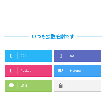
いつも拡散感謝です
224
60
Pocket
Hatena
LINE