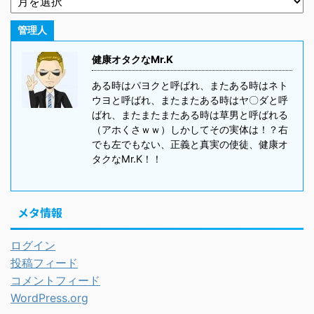
管理人
健康オタクなMr.K
ある時はパヨクと呼ばれ、またある時はネト
ウヨと呼ばれ、またまたある時はヤ〇ダと呼
ばれ、またまたまたある時は草男と呼ばれる
（アホくさｗｗ）しかしてその実体は！？右
でも左でもない、正義と真実の使徒、健康オ
タクなMr.K！！
メタ情報
ログイン
投稿フィード
コメントフィード
WordPress.org