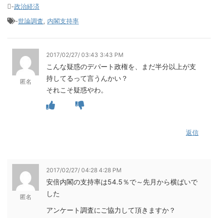
-
政治経済
-
世論調査
,
内閣支持率
2017/02/27/ 03:43 3:43 PM
こんな疑惑のデパート政権を、まだ半分以上が支
持してるって言うんかい？
匿名
それこそ疑惑やわ。
返信
2017/02/27/ 04:28 4:28 PM
安倍内閣の支持率は54.5％で～先月から横ばいで
した
匿名
アンケート調査にご協力して頂きますか？