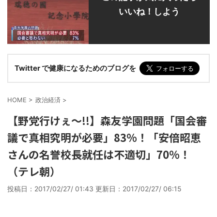
いいね！しよう
Twitter で健康になるためのブログを
HOME
>
政治経済
>
【野党行けぇ～!!】森友学園問題「国会審
議で真相究明が必要」83%！「安倍昭恵
さんの名誉校長就任は不適切」70%！
（テレ朝）
投稿日：2017/02/27/ 01:43 更新日：
2017/02/27/ 06:15