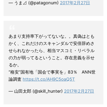
— うま⊿ (@patagonum)
2017年2月27日
あまり支持率下がってないな。。真偽はとも
かく、これだけのスキャンダルで安倍辞めさ
せられなかったら、相当マスコミ・リベラル
の力が弱ってるということ。存在意義を示せ
るか。
“格安”国有地「国会で事実を」83％ ANN世
論調査
https://t.co/AH9C5oaQ5T
— 山田太郎 (@skill_hunter)
2017年2月27日