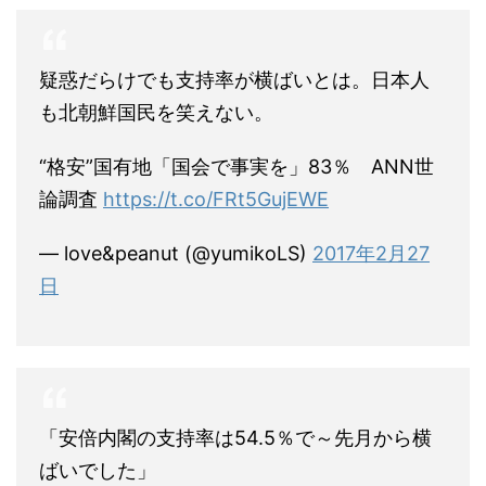
疑惑だらけでも支持率が横ばいとは。日本人
も北朝鮮国民を笑えない。
“格安”国有地「国会で事実を」83％ ANN世
論調査
https://t.co/FRt5GujEWE
— love&peanut (@yumikoLS)
2017年2月27
日
「安倍内閣の支持率は54.5％で～先月から横
ばいでした」