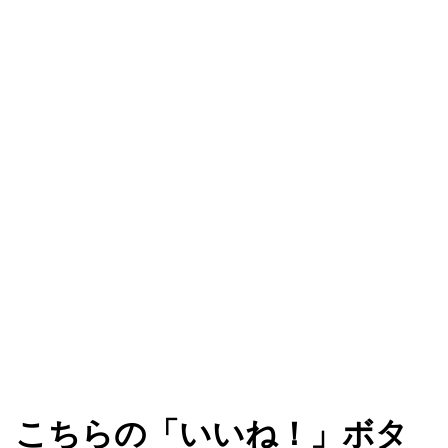
こちらの「いいね！」ボタ