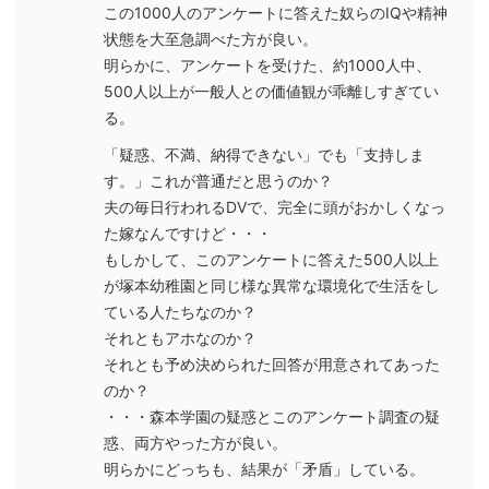
この1000人のアンケートに答えた奴らのIQや精神
状態を大至急調べた方が良い。
明らかに、アンケートを受けた、約1000人中、
500人以上が一般人との価値観が乖離しすぎてい
る。
「疑惑、不満、納得できない」でも「支持しま
す。」これが普通だと思うのか？
夫の毎日行われるDVで、完全に頭がおかしくなっ
た嫁なんですけど・・・
もしかして、このアンケートに答えた500人以上
が塚本幼稚園と同じ様な異常な環境化で生活をし
ている人たちなのか？
それともアホなのか？
それとも予め決められた回答が用意されてあった
のか？
・・・森本学園の疑惑とこのアンケート調査の疑
惑、両方やった方が良い。
明らかにどっちも、結果が「矛盾」している。