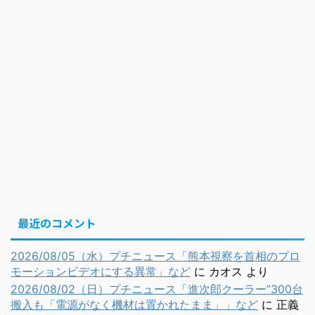
最近のコメント
2026/08/05（水）プチニュース「熊本視察を首相のプロ
モーションビデオにする異常」など
に
カオス
より
2026/08/02（日）プチニュース「進次郎クーラー”300台
搬入も「電源がなく機材は置かれたまま」」など
に
正義