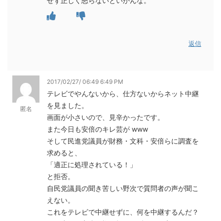
せず正しく怒らないといかんな。
返信
2017/02/27/ 06:49 6:49 PM
テレビでやんないから、仕方ないからネット中継
を見ました。
匿名
画面が小さいので、見辛かったです。
また今日も安倍のキレ芸が www
そして民進党議員が財務・文科・安倍らに調査を
求めると、
「適正に処理されている！」
と拒否。
自民党議員の聞き苦しい野次で質問者の声が聞こ
えない。
これをテレビで中継せずに、何を中継するんだ？