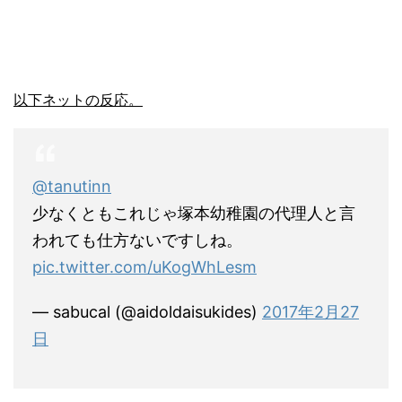
以下ネットの反応。
@tanutinn
少なくともこれじゃ塚本幼稚園の代理人と言
われても仕方ないですしね。
pic.twitter.com/uKogWhLesm
— sabucal (@aidoldaisukides)
2017年2月27
日