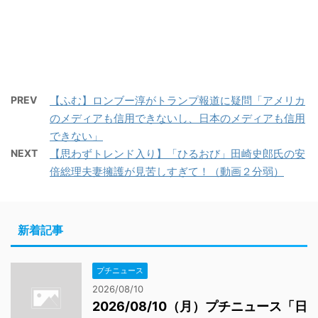
PREV
【ふむ】ロンブー淳がトランプ報道に疑問「アメリカ
のメディアも信用できないし、日本のメディアも信用
できない」
NEXT
【思わずトレンド入り】「ひるおび」田崎史郎氏の安
倍総理夫妻擁護が見苦しすぎて！（動画２分弱）
新着記事
プチニュース
2026/08/10
2026/08/10（月）プチニュース「日