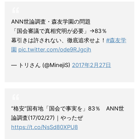
ANN世論調査・森友学園の問題
「国会審議で真相究明が必要」→83％
幕引きは許されない、徹底追求せよ！
#森友学
園
pic.twitter.com/ode9RJgcjh
— トリさん (@MinejiS)
2017年2月27日
“格安”国有地「国会で事実を」83％ ANN世
論調査(17/02/27)｜やったぜ
https://t.co/NsSd80XPU8