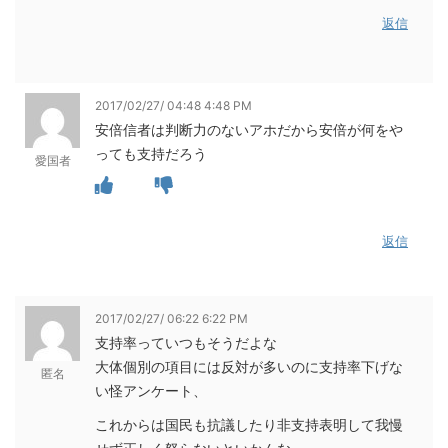
返信
2017/02/27/ 04:48 4:48 PM
安倍信者は判断力のないアホだから安倍が何をや
っても支持だろう
愛国者
返信
2017/02/27/ 06:22 6:22 PM
支持率っていつもそうだよな
大体個別の項目には反対が多いのに支持率下げな
匿名
い怪アンケート、
これからは国民も抗議したり非支持表明して我慢