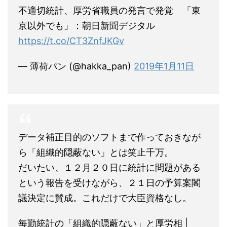
不適切統計、厚労省職員の発言で発覚 「東
京以外でも」：朝日新聞デジタル
https://t.co/CT3ZnfJKGv
— 薄荷パン (@hakka_pan)
2019年1月11日
データ補正目的のソフトまで作っておきなが
ら「組織的隠蔽ない」とは笑止千万。
だいたい、１２月２０日に統計に問題がある
という報告を受けながら、２１日の予算案閣
議決定に賛成。これだけで大臣資格なし。
毎勤統計の「組織的隠蔽ない」と厚労相 |