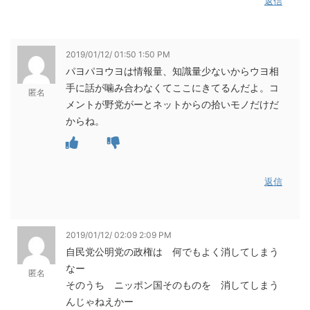
返信
2019/01/12/ 01:50 1:50 PM
パヨパヨウヨは情報量、知識量少ないからウヨ相
手に話が噛み合わなくてここにきてるんだよ。コ
匿名
メントが野党がーとネットからの拾いモノだけだ
からね。
返信
2019/01/12/ 02:09 2:09 PM
自民党公明党の政権は 何でもよく消してしまう
なー
匿名
そのうち ニッポン国そのものを 消してしまう
んじゃねえかー