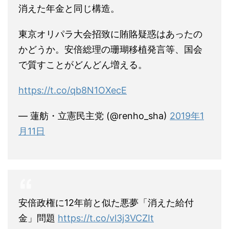
消えた年金と同じ構造。
東京オリパラ大会招致に賄賂疑惑はあったの
かどうか。安倍総理の珊瑚移植発言等、国会
で質すことがどんどん増える。
https://t.co/qb8N1OXecE
— 蓮舫・立憲民主党 (@renho_sha)
2019年1
月11日
安倍政権に12年前と似た悪夢「消えた給付
金」問題
https://t.co/vl3j3VCZIt