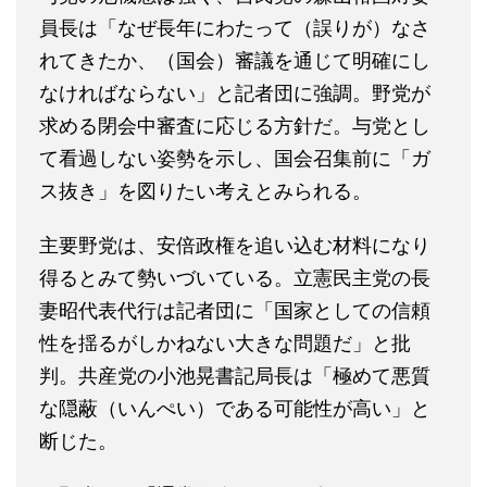
員長は「なぜ長年にわたって（誤りが）なさ
れてきたか、（国会）審議を通じて明確にし
なければならない」と記者団に強調。野党が
求める閉会中審査に応じる方針だ。与党とし
て看過しない姿勢を示し、国会召集前に「ガ
ス抜き」を図りたい考えとみられる。
主要野党は、安倍政権を追い込む材料になり
得るとみて勢いづいている。立憲民主党の長
妻昭代表代行は記者団に「国家としての信頼
性を揺るがしかねない大きな問題だ」と批
判。共産党の小池晃書記局長は「極めて悪質
な隠蔽（いんぺい）である可能性が高い」と
断じた。