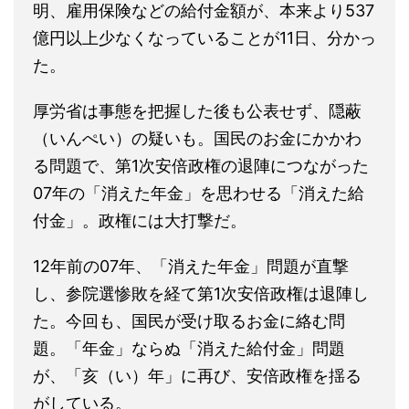
明、雇用保険などの給付金額が、本来より537
億円以上少なくなっていることが11日、分かっ
た。
厚労省は事態を把握した後も公表せず、隠蔽
（いんぺい）の疑いも。国民のお金にかかわ
る問題で、第1次安倍政権の退陣につながった
07年の「消えた年金」を思わせる「消えた給
付金」。政権には大打撃だ。
12年前の07年、「消えた年金」問題が直撃
し、参院選惨敗を経て第1次安倍政権は退陣し
た。今回も、国民が受け取るお金に絡む問
題。「年金」ならぬ「消えた給付金」問題
が、「亥（い）年」に再び、安倍政権を揺る
がしている。