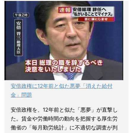
安倍政権に12年前と似た悪夢「消えた給付
金」問題
安倍政権を、12年前と似た「悪夢」が直撃し
た。賃金や労働時間の動向を把握する厚生労
働省の「毎月勤労統計」に不適切な調査が判