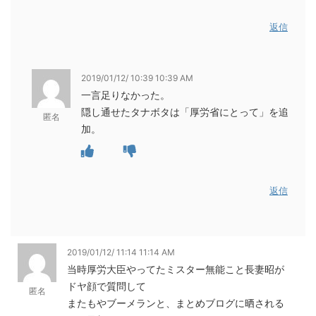
返信
2019/01/12/ 10:39 10:39 AM
一言足りなかった。
隠し通せたタナボタは「厚労省にとって」を追
匿名
加。
返信
2019/01/12/ 11:14 11:14 AM
当時厚労大臣やってたミスター無能こと長妻昭が
ドヤ顔で質問して
匿名
またもやブーメランと、まとめブログに晒される