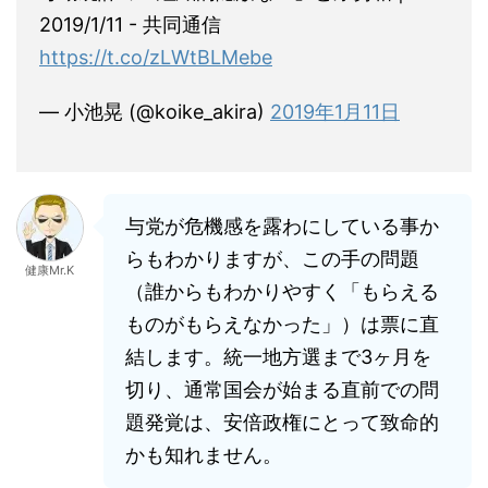
2019/1/11 - 共同通信
https://t.co/zLWtBLMebe
— 小池晃 (@koike_akira)
2019年1月11日
与党が危機感を露わにしている事か
らもわかりますが、この手の問題
健康Mr.K
（誰からもわかりやすく「もらえる
ものがもらえなかった」）は票に直
結します。統一地方選まで3ヶ月を
切り、通常国会が始まる直前での問
題発覚は、安倍政権にとって致命的
かも知れません。