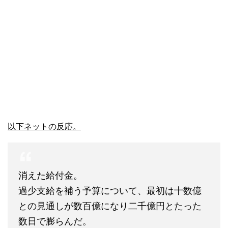
以下ネットの反応。
消えた給付金。
過少支給を補う予算について、最初は十数億
との見通しが数百億になり二千億円とたった
数日で膨らんだ。