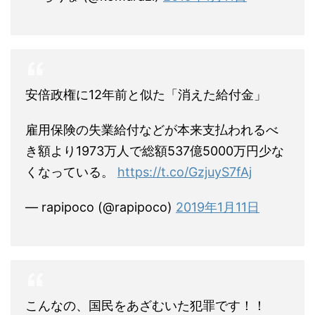
安倍政権に12年前と似た「消えた給付金」
雇用保険の失業給付などが本来支払われるべ
き額より1973万人で総額537億5000万円少な
くなっている。
https://t.co/GzjuyS7fAj
— rapipoco (@rapipoco)
2019年1月11日
こんなの、国民をあざむいた犯罪です！！