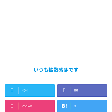
いつも拡散感謝です
454
86
Pocket
3