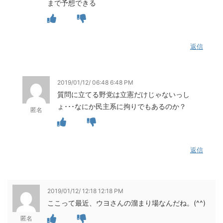
まで予想できる
返信
2019/01/12/ 06:48 6:48 PM
質問に立てる野党は立憲だけじゃないっし
ょ･･･なにか民主系に拘りでもあるのか？
匿名
返信
2019/01/12/ 12:18 12:18 PM
ここって最近、ウヨさんの溜まり場なんだね。(^^)
匿名