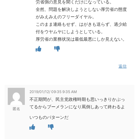
労省側の意見を聞くだけになっている。
全然、問題を解決しようとしない厚労省の態度
がみえみえのフリーダイヤル。
このまま連絡もせず、はがきも送らず、過少給
付をウヤムヤにしようとしている。
厚労省の業務状況は最低最悪にしか見えない。
返信
2019/01/12/ 09:35 9:35 AM
不正期間が、民主党政権時期も思いっきりかぶっ
てるからブーメランになり罵倒しあって終わるよ
匿名
いつものパターンだ