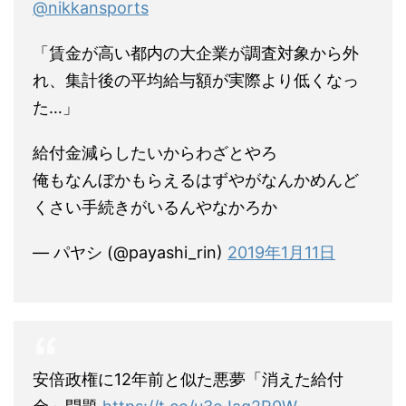
@nikkansports
「賃金が高い都内の大企業が調査対象から外
れ、集計後の平均給与額が実際より低くなっ
た…」
給付金減らしたいからわざとやろ
俺もなんぼかもらえるはずやがなんかめんど
くさい手続きがいるんやなかろか
— パヤシ (@payashi_rin)
2019年1月11日
安倍政権に12年前と似た悪夢「消えた給付