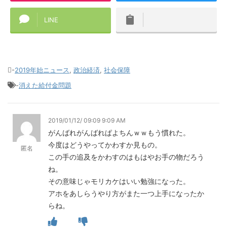
LINE
-
2019年始ニュース
,
政治経済
,
社会保障
-
消えた給付金問題
2019/01/12/ 09:09 9:09 AM
がんばれがんばれぱよちんｗｗもう慣れた。
今度はどうやってかわすか見もの。
匿名
この手の追及をかわすのはもはやお手の物だろう
ね。
その意味じゃモリカケはいい勉強になった。
アホをあしらうやり方がまた一つ上手になったか
らね。