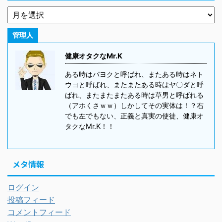
管理人
健康オタクなMr.K
ある時はパヨクと呼ばれ、またある時はネト
ウヨと呼ばれ、またまたある時はヤ〇ダと呼
ばれ、またまたまたある時は草男と呼ばれる
（アホくさｗｗ）しかしてその実体は！？右
でも左でもない、正義と真実の使徒、健康オ
タクなMr.K！！
メタ情報
ログイン
投稿フィード
コメントフィード