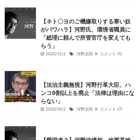
【ネト〇ヨのご機嫌取りする寒い奴
がパワハラ】河野氏、環境省職員に
「総理に頼んで所管官庁を変えても
らう」
2020/12/2
河野太郎
☆ コメント
(1)
【法治主義無視】河野行革大臣、ハ
ンコ9割以上を廃止「法律は理由にな
らない」
2020/10/2
河野太郎
☆ コメント
(7)