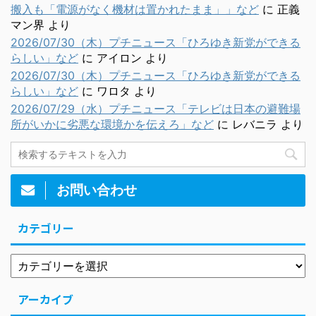
搬入も「電源がなく機材は置かれたまま」」など
に
正義
マン界
より
2026/07/30（木）プチニュース「ひろゆき新党ができる
らしい」など
に
アイロン
より
2026/07/30（木）プチニュース「ひろゆき新党ができる
らしい」など
に
ワロタ
より
2026/07/29（水）プチニュース「テレビは日本の避難場
所がいかに劣悪な環境かを伝えろ」など
に
レバニラ
より
お問い合わせ
カテゴリー
アーカイブ