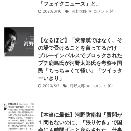
「フェイクニュース」と‥
2020/6/16
河野太郎
☆ コメント
(4)
【なるほど】「変節漢ではなく、そ
の場で受けることを言ってるだけ」
ブルーインパルスでブロックされた
プチ鹿島氏が河野太郎氏を考察⇒国
民「ちっちゃくて軽い」「ツイッタ
ーいきり」
2020/6/7
河野太郎
☆ コメント
(0)
【本当に最低】河野防衛相「質問が
１問もないのに、『張り付き』で国
会に４時間ずっと座らされた。仕事