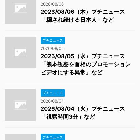
2026/08/06
2026/08/06（木）プチニュース
「騙され続ける日本人」など
プチニュース
2026/08/05
2026/08/05（水）プチニュース
「熊本視察を首相のプロモーション
ビデオにする異常」など
プチニュース
2026/08/04
2026/08/04（火）プチニュース
「視察時間3分」など
プチニュース