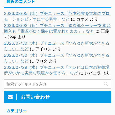
最近のコメント
2026/08/05（水）プチニュース「熊本視察を首相のプロ
モーションビデオにする異常」など
に
カオス
より
2026/08/02（日）プチニュース「進次郎クーラー”300台
搬入も「電源がなく機材は置かれたまま」」など
に
正義
マン界
より
2026/07/30（木）プチニュース「ひろゆき新党ができる
らしい」など
に
アイロン
より
2026/07/30（木）プチニュース「ひろゆき新党ができる
らしい」など
に
ワロタ
より
2026/07/29（水）プチニュース「テレビは日本の避難場
所がいかに劣悪な環境かを伝えろ」など
に
レバニラ
より
お問い合わせ
カテゴリー