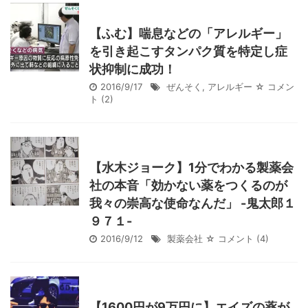
【ふむ】喘息などの「アレルギー」
を引き起こすタンパク質を特定し症
状抑制に成功！
2016/9/17
ぜんそく
,
アレルギー
☆ コメン
ト
(2)
【水木ジョーク】1分でわかる製薬会
社の本音「効かない薬をつくるのが
我々の崇高な使命なんだ」 -鬼太郎１
９７１-
2016/9/12
製薬会社
☆ コメント
(4)
【1600円が9万円に】エイズの薬が