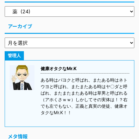
アーカイブ
管理人
健康オタクなMr.K
ある時はパヨクと呼ばれ、またある時はネト
ウヨと呼ばれ、またまたある時はヤ〇ダと呼
ばれ、またまたまたある時は草男と呼ばれる
（アホくさｗｗ）しかしてその実体は！？右
でも左でもない、正義と真実の使徒、健康オ
タクなMr.K！！
メタ情報