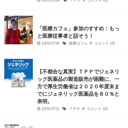
2015/7/28
ＴＰＰ
☆ コメント
(0)
「医療カフェ」参加のすすめ：もっ
と医療従事者と話そう！
2015/7/19
医療カフェ
☆ コメント
(0)
【不都合な真実】ＴＰＰでジェネリ
ック医薬品の製造販売が困難に、一
方で厚生労働省は２０２０年度末ま
でにジェネリック医薬品を８０％と
表明。
2015/7/12
ＴＰＰ
☆ コメント
(0)