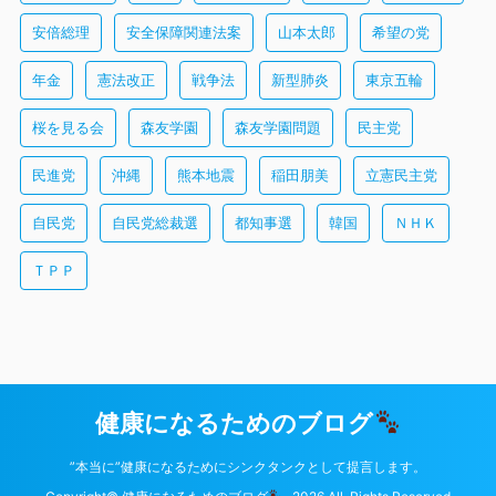
安倍総理
安全保障関連法案
山本太郎
希望の党
年金
憲法改正
戦争法
新型肺炎
東京五輪
桜を見る会
森友学園
森友学園問題
民主党
民進党
沖縄
熊本地震
稲田朋美
立憲民主党
自民党
自民党総裁選
都知事選
韓国
ＮＨＫ
ＴＰＰ
健康になるためのブログ
”本当に”健康になるためにシンクタンクとして提言します。