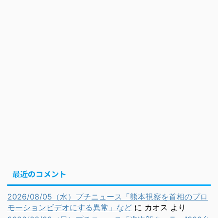
最近のコメント
2026/08/05（水）プチニュース「熊本視察を首相のプロ
モーションビデオにする異常」など
に
カオス
より