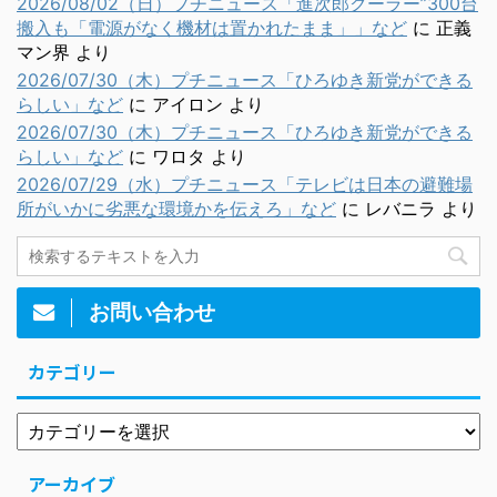
2026/08/02（日）プチニュース「進次郎クーラー”300台
搬入も「電源がなく機材は置かれたまま」」など
に
正義
マン界
より
2026/07/30（木）プチニュース「ひろゆき新党ができる
らしい」など
に
アイロン
より
2026/07/30（木）プチニュース「ひろゆき新党ができる
らしい」など
に
ワロタ
より
2026/07/29（水）プチニュース「テレビは日本の避難場
所がいかに劣悪な環境かを伝えろ」など
に
レバニラ
より
お問い合わせ
カテゴリー
アーカイブ