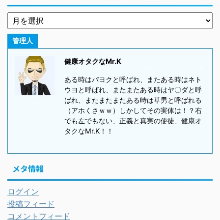
管理人
健康オタクなMr.K
ある時はパヨクと呼ばれ、またある時はネト
ウヨと呼ばれ、またまたある時はヤ〇ダと呼
ばれ、またまたまたある時は草男と呼ばれる
（アホくさｗｗ）しかしてその実体は！？右
でも左でもない、正義と真実の使徒、健康オ
タクなMr.K！！
メタ情報
ログイン
投稿フィード
コメントフィード